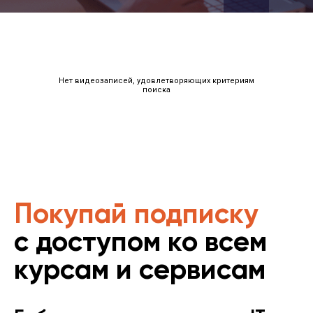
Нет видеозаписей, удовлетворяющих критериям
поиска
Покупай подписку
с доступом ко всем
курсам и сервисам