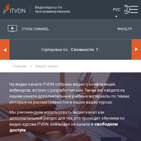
Видеокурсы по
РУС
программированию
ITVDN CHANNEL
ФИЛЬТР:
Сложности:
⇑
Сортировка по:
Главная
>
Видео канал
На видео канале ITVDN собраны видео с конференций,
вебинаров, встреч с разработчиками. Также вы найдете на
нашем канале дополнительные учебные материалы по темам,
которые не рассматриваются в наших видео курсах.
Мы рекомендуем использовать видео канал как
дополнительный ресурс для тех, кто проходит обучение по
видео курсам ITVDN. Все видео на канале в
свободном
доступе
.