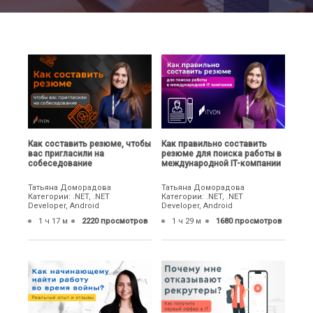
Как составить резюме, чтобы
Как правильно составить
вас пригласили на
резюме для поиска работы в
собеседование
международной IT-компании
Татьяна Доморадова
Татьяна Доморадова
Категории: .NET, .NET
Категории: .NET, .NET
Developer, Android
Developer, Android
1 ч 17 м
2220 просмотров
1 ч 29 м
1680 просмотров