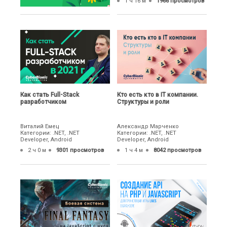
1 ч 16 м
1966 просмотров
Как стать Full-Stack
Кто есть кто в IT компании.
разработчиком
Структуры и роли
Виталий Емец
Александр Марченко
Категории: .NET, .NET
Категории: .NET, .NET
Developer, Android
Developer, Android
2 ч 0 м
9301 просмотров
1 ч 4 м
8042 просмотров