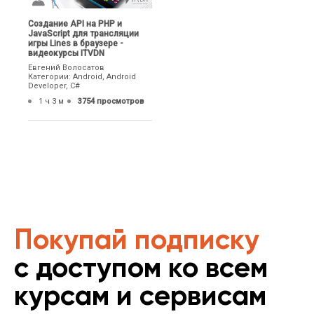
Создание API на PHP и
JavaScript для трансляции
игры Lines в браузере -
видеокурсы ITVDN
Евгений Волосатов
Категории: Android, Android
Developer, C#
1 ч 3 м
3754 просмотров
Покупай подписку
с доступом ко всем
курсам и сервисам