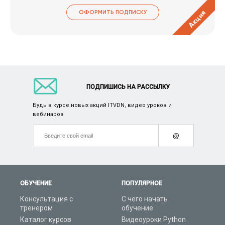
Акция
ОФОРМИТЬ ПОДПИСКУ
ПОДПИШИСЬ НА РАССЫЛКУ
Будь в курсе новых акций ITVDN, видео уроков и
вебинаров
@
ОБУЧЕНИЕ
ПОПУЛЯРНОЕ
Консультация с
С чего начать
тренером
обучение
Каталог курсов
Видеоуроки Python