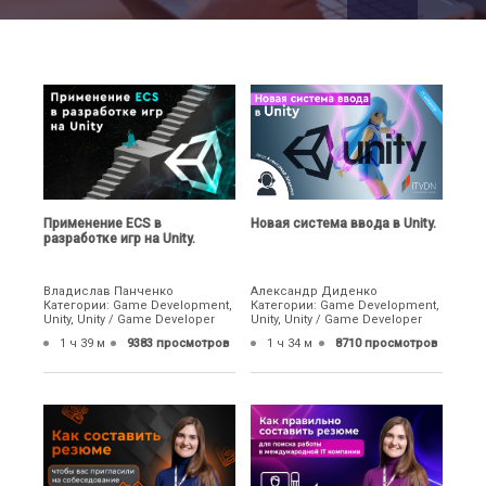
Применение ECS в
Новая система ввода в Unity.
разработке игр на Unity.
Владислав Панченко
Александр Диденко
Категории: Game Development,
Категории: Game Development,
Unity, Unity / Game Developer
Unity, Unity / Game Developer
1 ч 39 м
9383 просмотров
1 ч 34 м
8710 просмотров