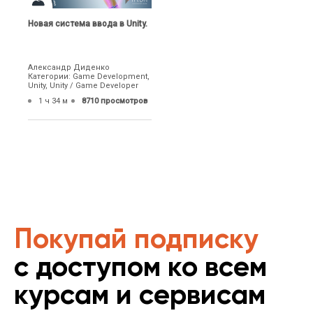
Новая система ввода в Unity.
Александр Диденко
Категории: Game Development,
Unity, Unity / Game Developer
1 ч 34 м
8710 просмотров
Покупай подписку
с доступом ко всем
курсам и сервисам