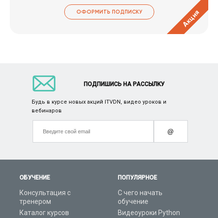
Акция
ОФОРМИТЬ ПОДПИСКУ
ПОДПИШИСЬ НА РАССЫЛКУ
Будь в курсе новых акций ITVDN, видео уроков и
вебинаров
@
ОБУЧЕНИЕ
ПОПУЛЯРНОЕ
Консультация с
С чего начать
тренером
обучение
Каталог курсов
Видеоуроки Python