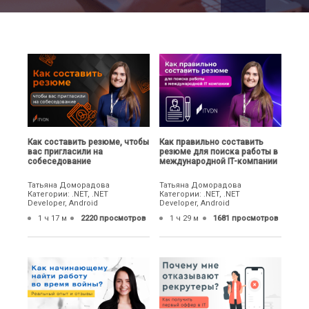
Как составить резюме, чтобы
Как правильно составить
вас пригласили на
резюме для поиска работы в
собеседование
международной IT-компании
Татьяна Доморадова
Татьяна Доморадова
Категории: .NET, .NET
Категории: .NET, .NET
Developer, Android
Developer, Android
1 ч 17 м
2220 просмотров
1 ч 29 м
1681 просмотров