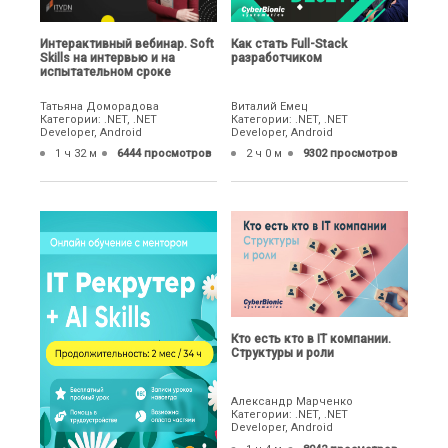
Интерактивный вебинар. Soft
Как стать Full-Stack
Skills на интервью и на
разработчиком
испытательном сроке
Татьяна Доморадова
Виталий Емец
Категории: .NET, .NET
Категории: .NET, .NET
Developer, Android
Developer, Android
1 ч 32 м
6444 просмотров
2 ч 0 м
9302 просмотров
Кто есть кто в IT компании.
Структуры и роли
Александр Марченко
Категории: .NET, .NET
Developer, Android