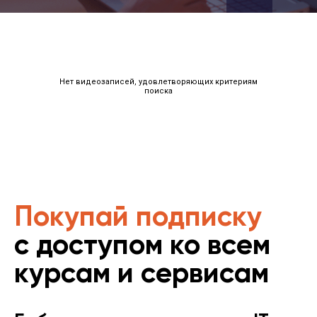
Нет видеозаписей, удовлетворяющих критериям
поиска
Покупай подписку
с доступом ко всем
курсам и сервисам