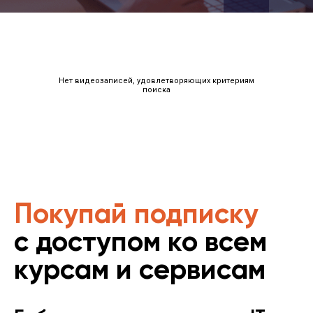
Нет видеозаписей, удовлетворяющих критериям
поиска
Покупай подписку
с доступом ко всем
курсам и сервисам