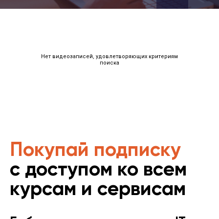
Нет видеозаписей, удовлетворяющих критериям
поиска
Покупай подписку
с доступом ко всем
курсам и сервисам