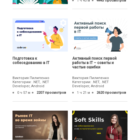
1 ч 40 м
4443 просмотров
Подготовка к
Активный поиск первой
собеседованию в IT
работы в IT – советы и
частые ошибки
Виктория Пилипенко
Виктория Пилипенко
Категории: .NET, .NET
Категории: .NET, .NET
Developer, Android
Developer, Android
0 ч 57 м
2207 просмотров
1 ч 21 м
2620 просмотров