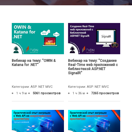
Вебинар на тему: "OWIN &
Вебинар на тему: "Создание
Katana for .NET"
Real-Time web приложений с
библиотекой ASP.NET
SignalR"
Категории: ASP. NET MVC
Категории: ASP. NET MVC
1 ч 9 м
5061 просмотров
1 ч 36 м
7265 просмотров