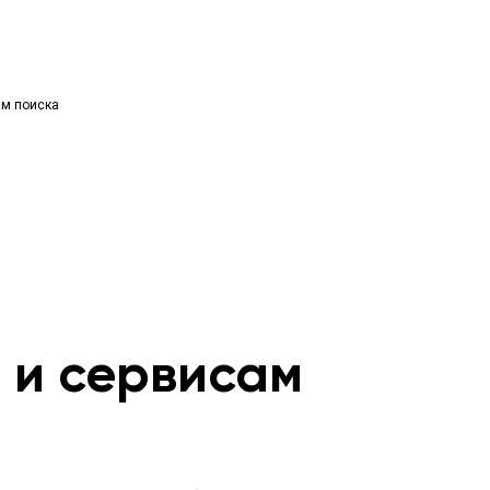
ям поиска
м и сервисам