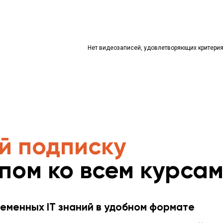
Нет видеозаписей, удовлетворяющих критери
й подписку
упом ко всем курса
еменных IT знаний в удобном формате