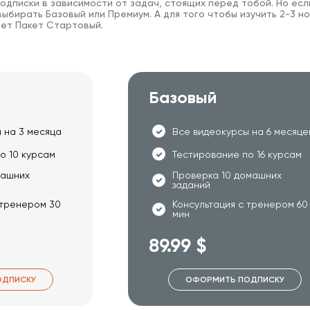
одписки в зависимости от задач, стоящих перед тобой. Но есл
ыбирать Базовый или Премиум. А для того чтобы изучить 2-3 но
ет Пакет Стартовый.
Базовый
 на 3 месяца
Все видеокурсы на 6 месяце
о 10 курсам
Тестирование по 16 курсам
машних
Проверка 10 домашних
заданий
 тренером 30
Консультация с тренером 60
мин
89.99 $
ОДПИСКУ
ОФОРМИТЬ ПОДПИСКУ