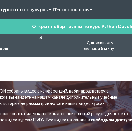
 курсов по популярным IT-направлениям
Открыт набор группы на курс Python Develop
✖
Длительность
loper
меньше 5 минут
VDN собраны видео с конференций, вебинаров, встреч с
акже вы найдете на нашем канале дополнительные учебные
, которые не рассматриваются в наших видео курсах.
ользовать видео канал как дополнительный ресурс для тех, кто
по видео курсам ITVDN. Все видео на канале в
свободном доступе