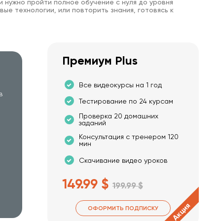
и нужно пройти полное обучение с нуля до уровня
вые технологии, или повторить знания, готовясь к
Премиум Plus
Все видеокурсы на 1 год
в
Тестирование по 24 курсам
Проверка 20 домашних
заданий
Консультация с тренером 120
мин
Скачивание видео уроков
149.99 $
199.99 $
Акция
ОФОРМИТЬ ПОДПИСКУ