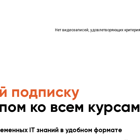
Нет видеозаписей, удовлетворяющих критери
й подписку
упом ко всем курса
еменных IT знаний в удобном формате