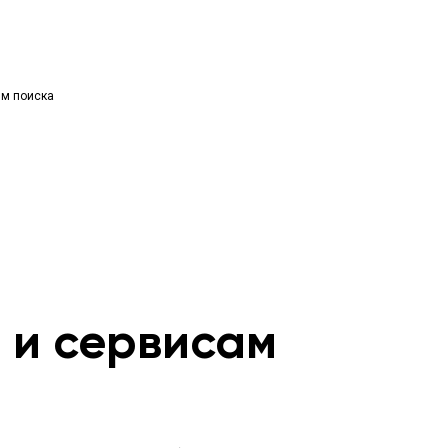
ям поиска
м и сервисам