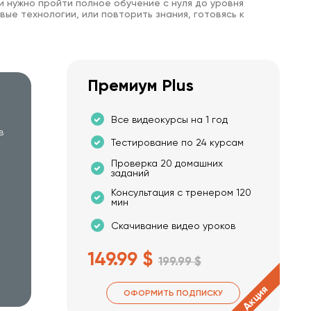
и нужно пройти полное обучение с нуля до уровня
вые технологии, или повторить знания, готовясь к
Премиум Plus
Все видеокурсы на 1 год
в
Тестирование по 24 курсам
Проверка 20 домашних
заданий
Консультация с тренером 120
мин
Скачивание видео уроков
149.99 $
199.99 $
Акция
ОФОРМИТЬ ПОДПИСКУ