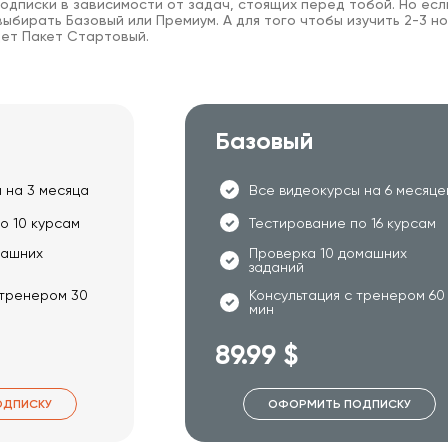
одписки в зависимости от задач, стоящих перед тобой. Но есл
ыбирать Базовый или Премиум. А для того чтобы изучить 2-3 но
ет Пакет Стартовый.
Базовый
 на 3 месяца
Все видеокурсы на 6 месяце
о 10 курсам
Тестирование по 16 курсам
машних
Проверка 10 домашних
заданий
 тренером 30
Консультация с тренером 60
мин
89.99 $
ОДПИСКУ
ОФОРМИТЬ ПОДПИСКУ