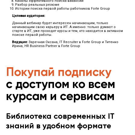
Каналы эффективного поиска вакансий
Разбор реальных резюме
Истории поиска первой работы работников Forte Group
Целевая аудитория:
Данный вебинар будет интересен начинающим, только
начинающим свою карьеру в ИТ. А именно: только думают о
старте в ИТ, уже проходят курсы и тем, кто находится в активном
поиске первой работы.
Ведущие:
Заречная Оксана, IT Recruiter в Forte Group и Титенко
Ирина, HR Business Partner в Forte Group
Покупай подписку
с доступом ко всем
курсам и сервисам
Библиотека современных IT
знаний в удобном формате