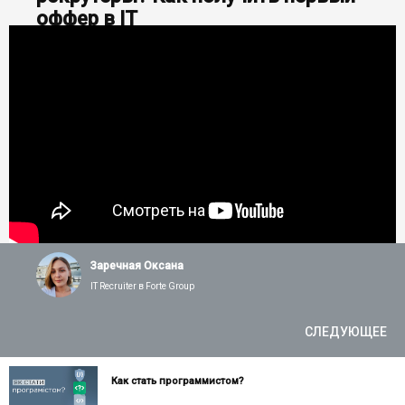
оффер в IT
Заречная Оксана
IT Recruiter в Forte Group
СЛЕДУЮЩЕЕ
Как стать программистом?