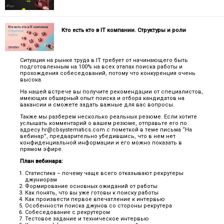
Кто есть кто в IT компании. Структуры и роли
Ситуация на рынке труда в IT требует от начинающего быть
подготовленным на 100% на всех этапах поиска работы и
прохождения собеседований, потому что конкуренция очень
высока.
На нашей встрече вы получите рекомендации от специалистов,
имеющих обширный опыт поиска и отбора кандидатов на
вакансии и сможете задать важные для вас вопросы.
Также мы разберем несколько реальных резюме. Если хотите
услышать комментарий о вашем резюме, отправьте его по
адресу hr@cbsystematics.com с пометкой в ​​теме письма “На
вебинар”, предварительно убедившись, что в нем нет
конфиденциальной информации и его можно показать в
прямом эфире.
План вебинара:
Статистика – почему чаще всего отказывают рекрутеры
джуниорам
Формирование основных ожиданий от работы
Как понять, что вы уже готовы к поиску работы
Как произвести первое впечатление к интервью
Особенности поиска джунов со стороны рекрутера
Собеседование с рекрутером
Тестовое задание и техническое интервью