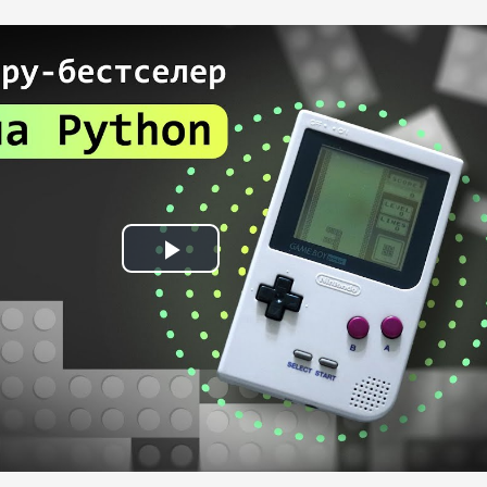
Play
Video