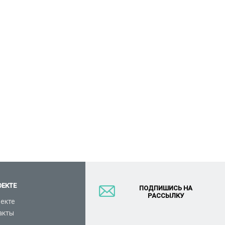
ОЕКТЕ
ПОДПИШИСЬ НА
РАССЫЛКУ
оекте
акты