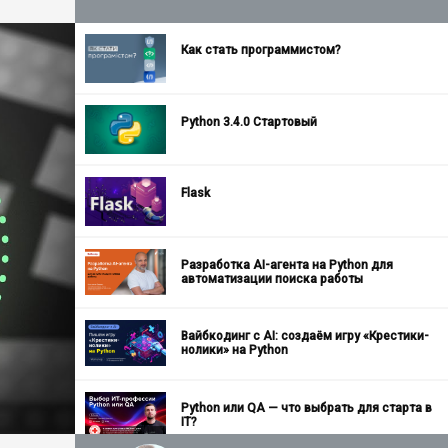
Как стать программистом?
Python 3.4.0 Стартовый
Flask
Разработка AI-агента на Python для
автоматизации поиска работы
Вайбкодинг с AI: создаём игру «Крестики-
нолики» на Python
Python или QA — что выбрать для старта в
IT?