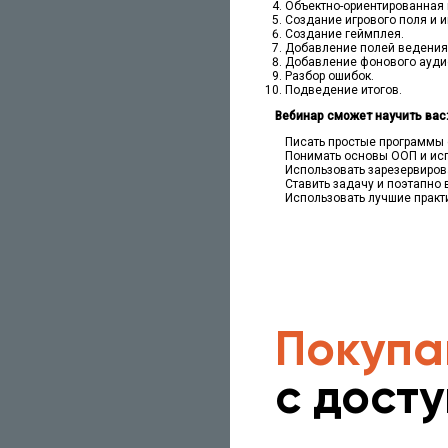
Объектно-ориентированная
Создание игрового поля и и
Создание геймплея.
Добавление полей ведения 
Добавление фонового ауди
Разбор ошибок.
Подведение итогов.
Вебинар сможет научить вас
Писать простые программы 
Понимать основы ООП и исп
Использовать зарезервиров
Ставить задачу и поэтапно 
Использовать лучшие практ
Покупа
с дост