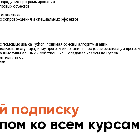
 парадигма программирования.
гровых объектов.
статистики.
о сопровождения и специальных эффектов.
:
с помощью языка Python, понимая основы алгоритмизации.
ользовать эту парадигму программирования в процессе реализации програм
анные типы данных и собственные – создавая классы на Python.
выполнять её.
ики.
й подписку
упом ко всем курса