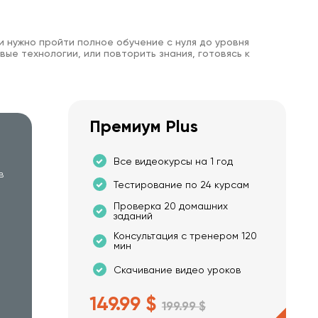
и нужно пройти полное обучение с нуля до уровня
вые технологии, или повторить знания, готовясь к
Премиум Plus
Все видеокурсы на 1 год
в
Тестирование по 24 курсам
Проверка 20 домашних
заданий
Консультация с тренером 120
мин
Скачивание видео уроков
149.99 $
199.99 $