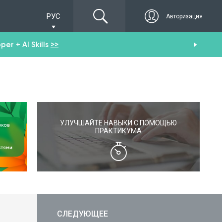
РУС
Авторизация
er + AI Skills
>>
Пол
УЛУЧШАЙТЕ НАВЫКИ С ПОМОЩЬЮ
ПРАКТИКУМА
СЛЕДУЮЩЕЕ