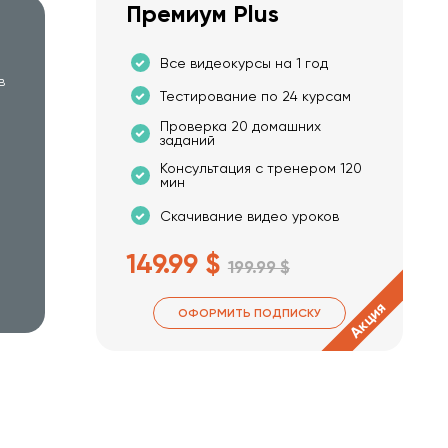
Премиум Plus
Все видеокурсы на 1 год
в
Тестирование по 24 курсам
Проверка 20 домашних
заданий
Консультация с тренером 120
мин
Скачивание видео уроков
149.99 $
199.99 $
Акция
ОФОРМИТЬ ПОДПИСКУ