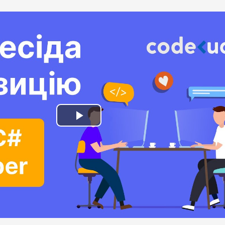
Play
Video