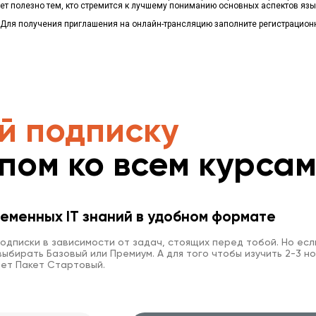
ет полезно тем, кто стремится к лучшему пониманию основных аспектов яз
 Для получения приглашения на онлайн-трансляцию заполните регистрацион
й подписку
упом ко всем курса
еменных IT знаний в удобном формате
одписки в зависимости от задач, стоящих перед тобой. Но есл
ыбирать Базовый или Премиум. А для того чтобы изучить 2-3 но
ет Пакет Стартовый.