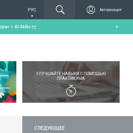
РУС
Авторизация
er + AI Skills
>>
Пол
УЛУЧШАЙТЕ НАВЫКИ С ПОМОЩЬЮ
ПРАКТИКУМА
СЛЕДУЮЩЕЕ