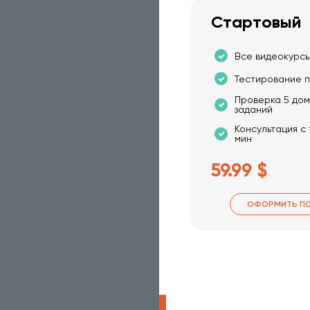
Стартовый
Все видеокурсы
Тестирование п
Проверка 5 до
заданий
Консультация с
мин
59.99 $
ОФОРМИТЬ П