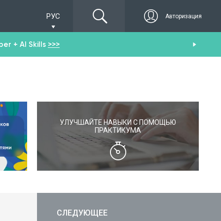
РУС
Авторизация
r + AI Skills
>>>
От
УЛУЧШАЙТЕ НАВЫКИ С ПОМОЩЬЮ
ПРАКТИКУМА
СЛЕДУЮЩЕЕ