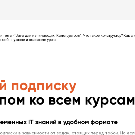
я тема - "Java для начинающих. Конструкторы". Что такое конструктор? Как с
я себя нужные и полезные уроки.
й подписку
упом ко всем курса
еменных IT знаний в удобном формате
одписки в зависимости от задач, стоящих перед тобой. Но есл