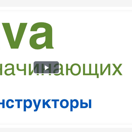
Play
Video