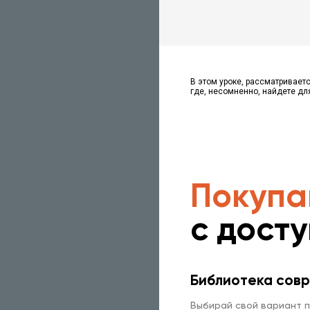
В этом уроке, рассматриваетс
где, несомненно, найдете дл
Покупа
с дост
Библиотека совр
Выбирай свой вариант п