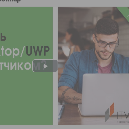
Play
Video