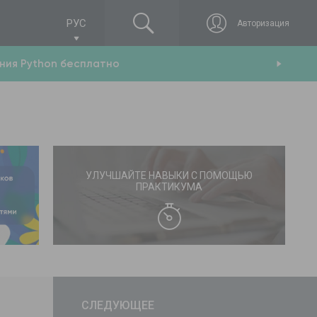
РУС
Авторизация
ния Python бесплатно
Н
УЛУЧШАЙТЕ НАВЫКИ С ПОМОЩЬЮ
ПРАКТИКУМА
СЛЕДУЮЩЕЕ