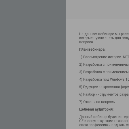
На данном вебинаре мы расс
которые нужно знать для пол
вопроса.
План вебинара:
1) Рассмотрение истории .NE
2) Разработка с применением
3) Разработка с применением
4) Разработка под Windows 1
5) Будущее за кроссплатформ
6) Разбор инструментов разр
7) Ответы на вопросы
Целевая аудитория:
Данный вебинар будет интере
C# и сопутствующие технолог
свою профессию и поднять св