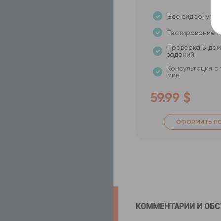
Все видеокурсы
Тестирование п
Проверка 5 до
заданий
Консультация с
мин
59.99 $
ОФОРМИТЬ П
КОММЕНТАРИИ И ОБ