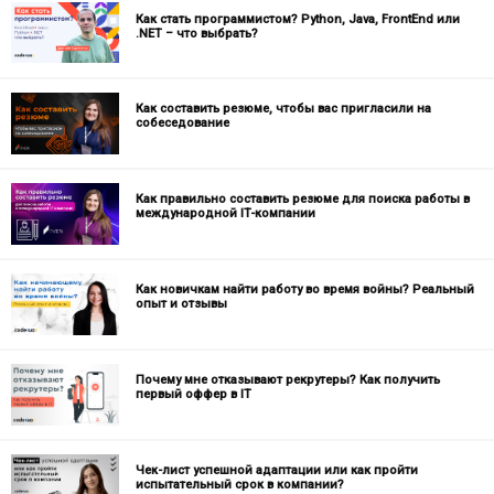
Как стать программистом? Python, Java, FrontEnd или
.NET – что выбрать?
Как составить резюме, чтобы вас пригласили на
собеседование
Как правильно составить резюме для поиска работы в
международной IT-компании
Как новичкам найти работу во время войны? Реальный
опыт и отзывы
Почему мне отказывают рекрутеры? Как получить
первый оффер в IT
Чек-лист успешной адаптации или как пройти
испытательный срок в компании?