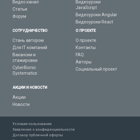
Видео канал
Видеоуроки
JavaScript
Статьи
Видеоуроки Angular
Форум
Видеоуроки React
СОТРУДНИЧЕСТВО
О ПРОЕКТЕ
Стань автором
О проекте
Для IT компаний
Контакты
Вакансии и
FAQ
стажировки
Авторы
CyberBionic
Социальный проект
Systematics
АКЦИИ И НОВОСТИ
Акции
Новости
Условия пользования
Заявление о конфиденциальности
Договор публичной оферты