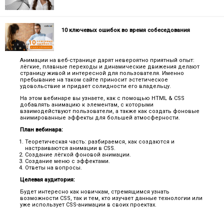
10 ключевых ошибок во время собеседования
Анимации на веб-странице дарят невероятно приятный опыт:
лёгкие, плавные переходы и динамические движения делают
страницу живой и интересной для пользователя. Именно
пребывание на таком сайте приносит эстетическое
удовольствие и придает солидности его владельцу.
На этом вебинаре вы узнаете, как с помощью HTML & CSS
добавлять анимацию к элементам, с которыми
взаимодействуют пользователи, а также как создать фоновые
анимированные эффекты для большей атмосферности.
План вебинара:
Теоретическая часть: разбираемся, как создаются и
настраиваются анимации в CSS.
Создание лёгкой фоновой анимации.
Создание меню с эффектами.
Ответы на вопросы.
Целевая аудитория:
Будет интересно как новичкам, стремящимся узнать
возможности CSS, так и тем, кто изучает данные технологии или
уже использует CSS-анимации в своих проектах.