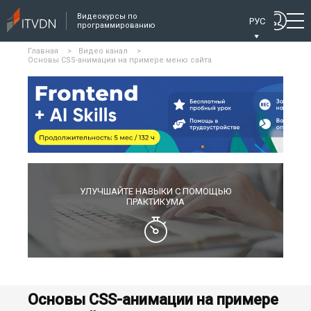
Видеокурсы по
РУС
программированию
Главная
>
Видео канал
>
Основы CSS-анимации на примере меню сайта
УЛУЧШАЙТЕ НАВЫКИ С ПОМОЩЬЮ
ПРАКТИКУМА
Основы CSS-анимации на примере