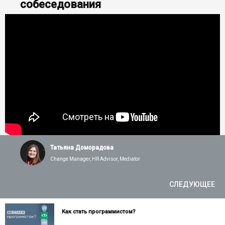
собеседования
Татьяна Доморадова
Change Manager, HR Advisor, Mediator
СЛЕДУЮЩЕЕ
Как стать программистом?