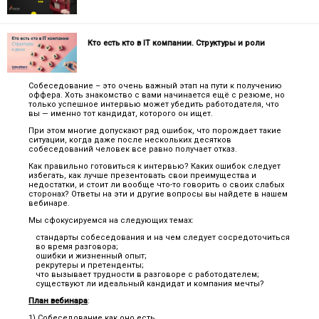
Кто есть кто в IT компании. Структуры и роли
Собеседование – это очень важный этап на пути к получению
оффера. Хоть знакомство с вами начинается ещё с резюме, но
только успешное интервью может убедить работодателя, что
вы — именно тот кандидат, которого он ищет.
При этом многие допускают ряд ошибок, что порождает такие
ситуации, когда даже после нескольких десятков
собеседований человек все равно получает отказ.
Как правильно готовиться к интервью? Каких ошибок следует
избегать, как лучше презентовать свои преимущества и
недостатки, и стоит ли вообще что-то говорить о своих слабых
сторонах? Ответы на эти и другие вопросы вы найдете в нашем
вебинаре.
Мы сфокусируемся на следующих темах:
стандарты собеседования и на чем следует сосредоточиться
во время разговора;
ошибки и жизненный опыт;
рекрутеры и претенденты;
что вызывает трудности в разговоре с работодателем;
существуют ли идеальный кандидат и компания мечты?
План вебинара
:
1) Собеседование как оно есть.