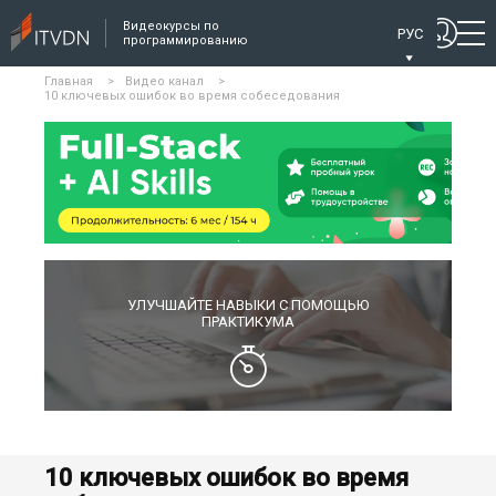
Видеокурсы по
РУС
программированию
Главная
>
Видео канал
>
10 ключевых ошибок во время собеседования
УЛУЧШАЙТЕ НАВЫКИ С ПОМОЩЬЮ
ПРАКТИКУМА
10 ключевых ошибок во время