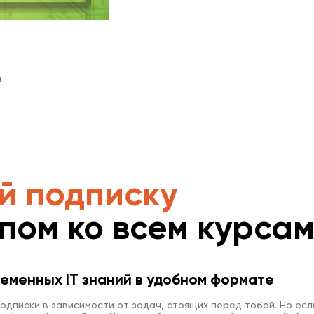
в
й подписку
упом ко всем курса
еменных IT знаний в удобном формате
одписки в зависимости от задач, стоящих перед тобой. Но есл