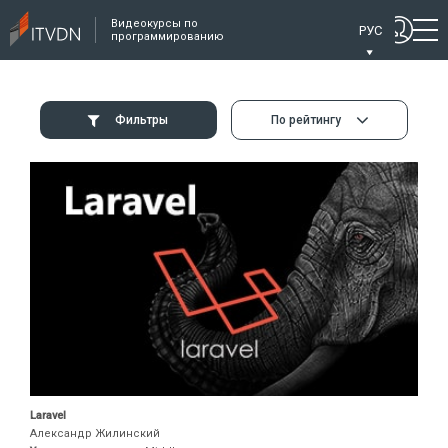
Видеокурсы по
РУС
программированию
Фильтры
По рейтингу
Laravel
Александр Жилинский