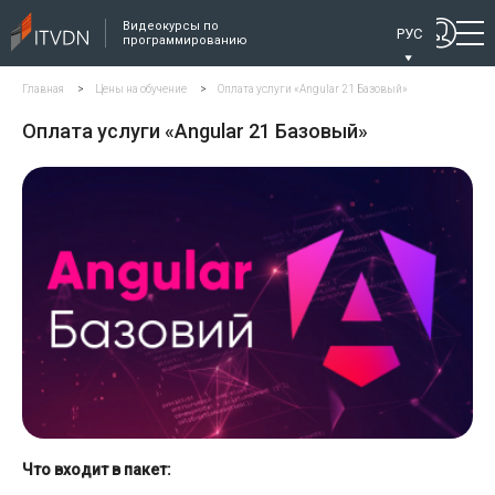
Видеокурсы по
РУС
программированию
Главная
>
Цены на обучение
>
Оплата услуги «Angular 21 Базовый»
Оплата услуги «Angular 21 Базовый»
Что входит в пакет: