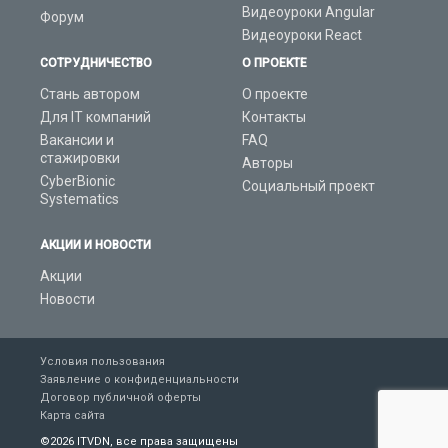
Видеоуроки Angular
Форум
Видеоуроки React
СОТРУДНИЧЕСТВО
О ПРОЕКТЕ
Стань автором
О проекте
Для IT компаний
Контакты
Вакансии и
FAQ
стажировки
Авторы
CyberBionic
Социальный проект
Systematics
АКЦИИ И НОВОСТИ
Акции
Новости
Условия пользования
Заявление о конфиденциальности
Договор публичной оферты
Карта сайта
©
2026 ITVDN, все права защищены