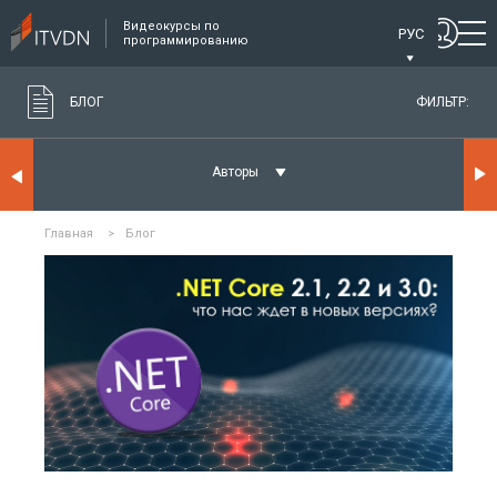
Видеокурсы по
РУС
программированию
БЛОГ
ФИЛЬТР:
Авторы
Главная
>
Блог
ЧИТАТЬ ПОДРОБНЕЕ