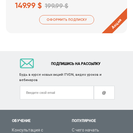
149.99 $
199.99 $
Акция
ОФОРМИТЬ ПОДПИСКУ
ПОДПИШИСЬ НА РАССЫЛКУ
Будь в курсе новых акций ITVDN, видео уроков и
вебинаров
@
ОБУЧЕНИЕ
ПОПУЛЯРНОЕ
Консультация с
С чего начать