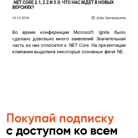
.NET CORE 2.1, 2.2 И 3.0: ЧТО НАС ЖДЕТ В НОВЫХ
ВЕРСИЯХ?
30.10.2018
João Carrasqueira
Во время конференции Microsoft Ignite было
сделано довольно много заявлений. Значительная
часть из них относится к .NET Core. На презентации
компания выделила некоторые основные фичи .NET
Core 2.1, которые сейчас может опробовать любой
желающий. Также она выделила грядущие
изменения релизов 2.2 и 3.0.
Покупай подписку
с доступом ко всем