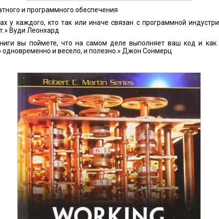
атного и программного обеспечения
х у каждого, кто так или иначе связан с программной индустри
т.» Вуди Леонхард
книги вы поймете, что на самом деле выполняет ваш код и как
о одновременно и весело, и полезно.» Джон Сонмерц