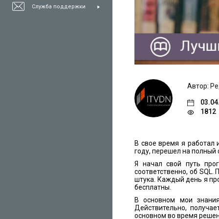
Служба поддержки
Автор: Р
03.04
1812
В свое время я работал 
году, перешел на полный с
Я начал свой путь про
соответственно, об SQL. 
штука. Каждый день я про
бесплатны.
В основном мои знания
Действительно, получае
основном во время решен