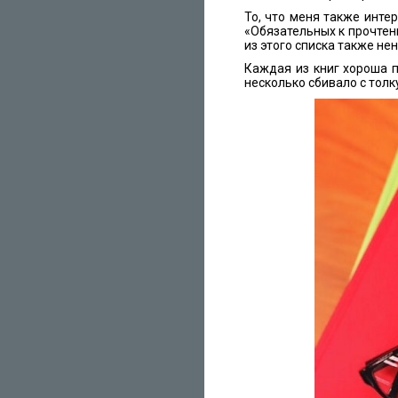
То, что меня также инте
«Обязательных к прочтен
из этого списка также н
Каждая из книг хороша п
несколько сбивало с толк