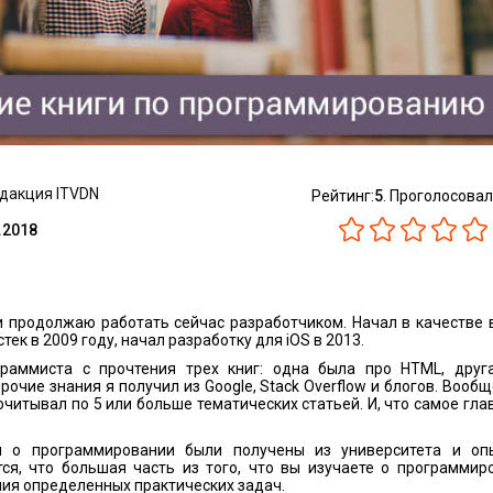
едакция ITVDN
Рейтинг:
5
. Проголосовал
.2018
и продолжаю работать сейчас разработчиком. Начал в качестве 
тек в 2009 году, начал разработку для iOS в 2013.
граммиста с прочтения трех книг: одна была про HTML, друг
Прочие знания я получил из Google, Stack Overflow и блогов. Вооб
читывал по 5 или больше тематических статьей. И, что самое глав
 о программировании были получены из университета и опы
тся, что большая часть из того, что вы изучаете о программир
ия определенных практических задач.