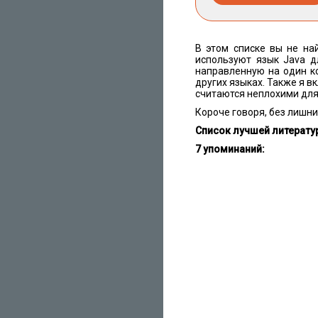
В этом списке вы не най
используют язык Java д
направленную на один к
других языках. Также я в
считаются неплохими для
Короче говоря, без лишни
Список лучшей литерату
7 упоминаний: