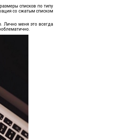
 размеры списков по типу
туация со сжатым списком
о. Лично меня это всегда
проблематично.