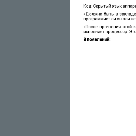
Код: Скрытый язык аппар
«Должна быть в закладка
программист ли он али не
«После прочтения этой 
исполняет процессор. Эт
8 появлений: