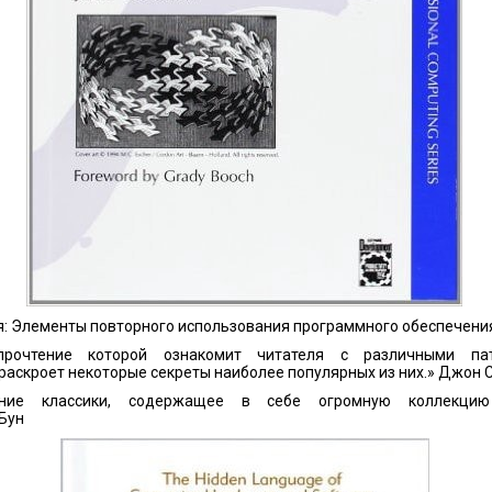
я: Элементы повторного использования программного обеспечени
 прочтение которой ознакомит читателя с различными па
 раскроет некоторые секреты наиболее популярных из них.» Джон
ние классики, содержащее в себе огромную коллекцию
Бун