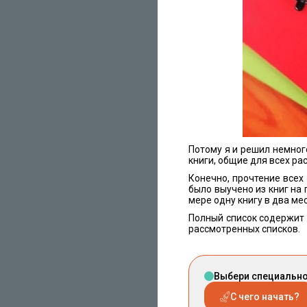
Потому я и решил немног
книги, общие для всех ра
Конечно, прочтение всех 
было выучено из книг на
мере одну книгу в два ме
Полный список содержит 1
рассмотренных списков.
Выбери специальнос
С чего начать?