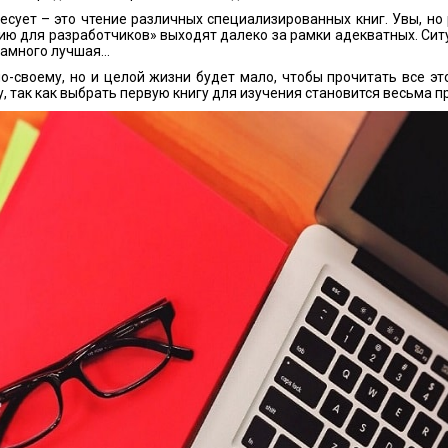
ресует – это чтение различных специализированных книг. Увы, но
ию для разработчиков» выходят далеко за рамки адекватных. Си
енамного лучшая…
о-своему, но и целой жизни будет мало, чтобы прочитать все эт
у, так как выбрать первую книгу для изучения становится весьма 