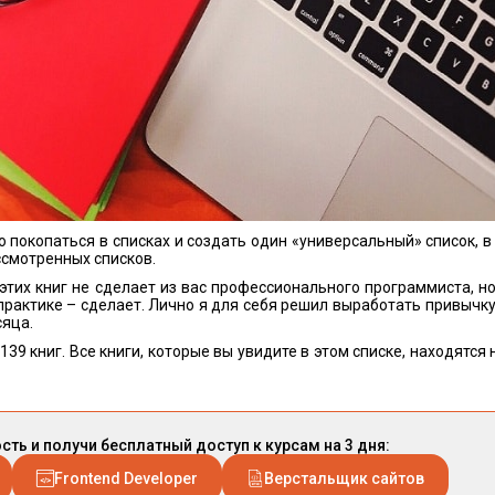
о покопаться в списках и создать один «универсальный» список, 
ссмотренных списков.
этих книг не сделает из вас профессионального программиста, но
 практике – сделает. Лично я для себя решил выработать привычк
сяца.
39 книг. Все книги, которые вы увидите в этом списке, находятся
ть и получи бесплатный доступ к курсам на 3 дня:
Frontend Developer
Верстальщик сайтов