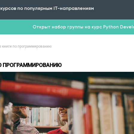
 курсов по популярным IT-направлениям
Открыт набор группы на курс Python Develop
 книги по программированию
ПО ПРОГРАММИРОВАНИЮ