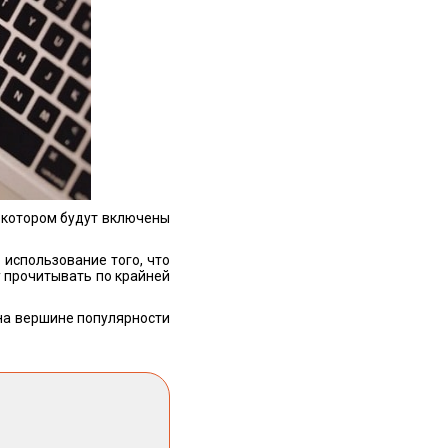
в котором будут включены
 использование того, что
у прочитывать по крайней
 на вершине популярности