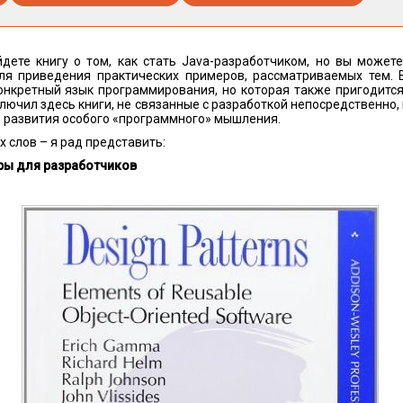
дете книгу о том, как стать Java-разработчиком, но вы можете
ля приведения практических примеров, рассматриваемых тем. 
онкретный язык программирования, но которая также пригодится
ключил здесь книги, не связанные с разработкой непосредственно,
 развития особого «программного» мышления.
х слов – я рад представить:
ры для разработчиков