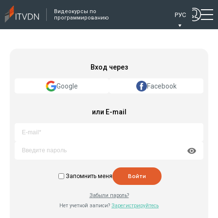
Видеокурсы по
РУС
программированию
Вход через
Google
Facebook
или E-mail
Запомнить меня
Войти
Забыли пароль?
Нет учетной записи?
Зарегистрируйтесь