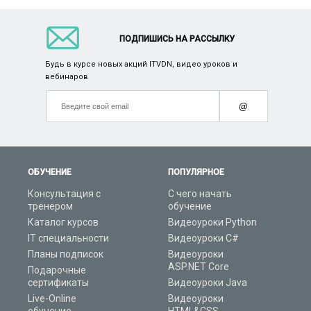
ПОДПИШИСЬ НА РАССЫЛКУ
Будь в курсе новых акций ITVDN, видео уроков и
вебинаров
@
ОБУЧЕНИЕ
ПОПУЛЯРНОЕ
Консультация с
С чего начать
тренером
обучение
Каталог курсов
Видеоуроки Python
IT специальности
Видеоуроки C#
Планы подписок
Видеоуроки
ASP.NET Core
Подарочные
сертификаты
Видеоуроки Java
Live-Online
Видеоуроки